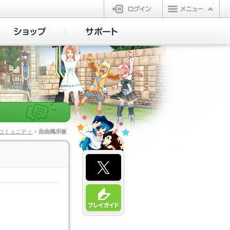
ログイン
コミュニティ
> 自由掲示板