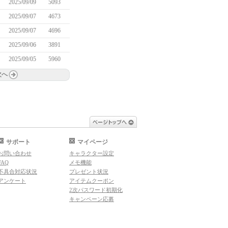
2025/09/09
5093
2025/09/07
4673
2025/09/07
4696
2025/09/06
3891
2025/09/05
5960
次へ
ページトップへ
サポート
マイページ
お問い合わせ
キャラクター設定
FAQ
メモ機能
不具合対応状況
プレゼント状況
アンケート
アイテムクーポン
2次パスワード初期化
キャンペーン応募