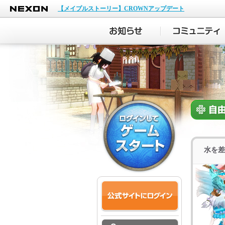
NEXON
【メイプルストーリー】CROWNアップデート
水を差