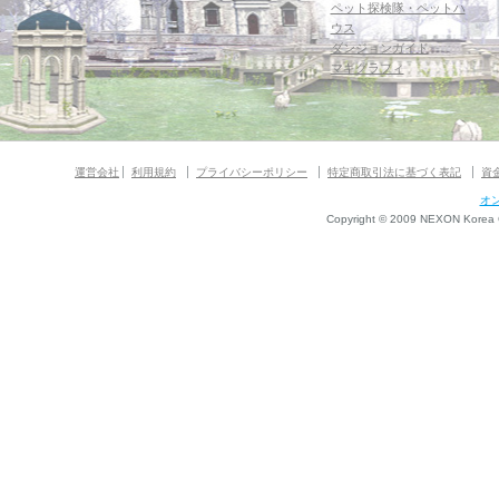
ペット探検隊・ペットハ
ウス
ダンジョンガイド
マギグラフィ
運営会社
利用規約
プライバシーポリシー
特定商取引法に基づく表記
資
オ
Copyright © 2009 NEXON Korea Co