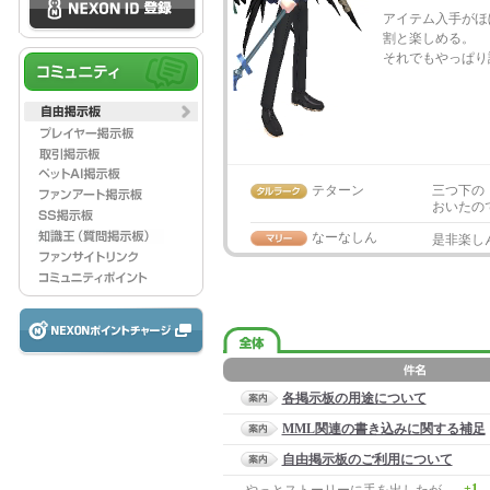
アイテム入手がほ
割と楽しめる。
それでもやっぱり
テターン
三つ下の
おいたの
なーなしん
是非楽し
各掲示板の用途について
MML関連の書き込みに関する補足
自由掲示板のご利用について
+1