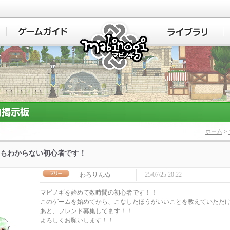
マビノギ
ホーム
>
もわからない初心者です！
わろりんぬ
25/07/25 20:22
マビノギを始めて数時間の初心者です！！
このゲームを始めてから、こなしたほうがいいことを教えていただ
あと、フレンド募集してます！！
よろしくお願いします！！