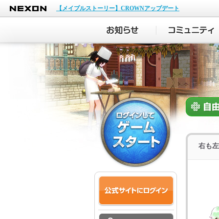
NEXON
【メイプルストーリー】CROWNアップデート
右も左