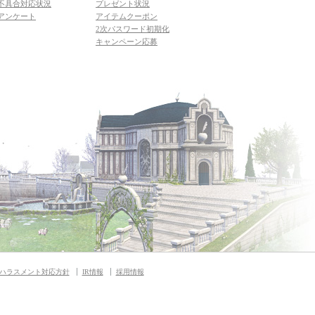
不具合対応状況
プレゼント状況
アンケート
アイテムクーポン
2次パスワード初期化
キャンペーン応募
ハラスメント対応方針
IR情報
採用情報