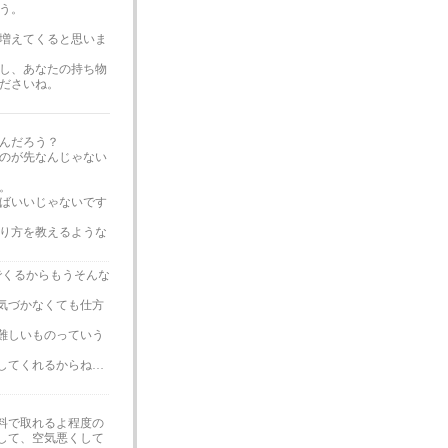
う。
増えてくると思いま
し、あなたの持ち物
ださいね。
んだろう？
のが先なんじゃない
。
ばいいじゃないです
り方を教えるような
でくるからもうそんな
気づかなくても仕方
難しいものっていう
してくれるからね…
料で取れるよ程度の
して、空気悪くして