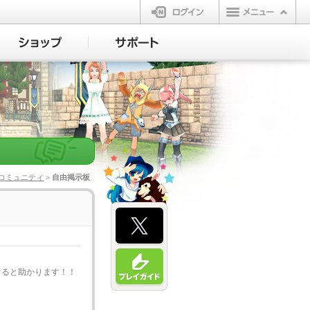
ログイン
コミュニティ
> 自由掲示板
けると助かります！！