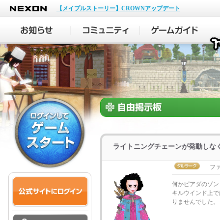
NEXON
【メイプルストーリー】CROWNアップデート
ライトニングチェーンが発動しな
フ
何かピアダのゾン
キルウインド上で
りませんでした。