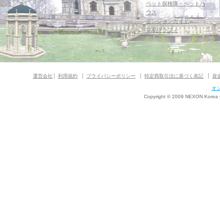
ペット探検隊・ペットハ
ウス
ダンジョンガイド
マギグラフィ
運営会社
利用規約
プライバシーポリシー
特定商取引法に基づく表記
資
オ
Copyright © 2009 NEXON Korea Co