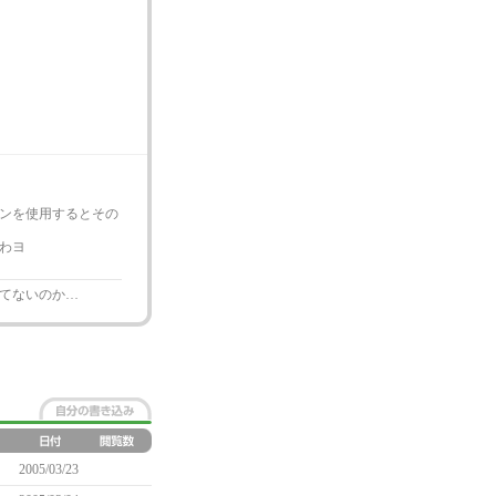
ンを使用するとその
わヨ
てないのか…
2005/03/23