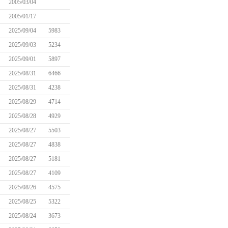
2005/03/04
2005/01/17
2025/09/04
5983
2025/09/03
5234
2025/09/01
5897
2025/08/31
6466
2025/08/31
4238
2025/08/29
4714
2025/08/28
4929
2025/08/27
5503
2025/08/27
4838
2025/08/27
5181
2025/08/27
4109
2025/08/26
4575
2025/08/25
5322
2025/08/24
3673