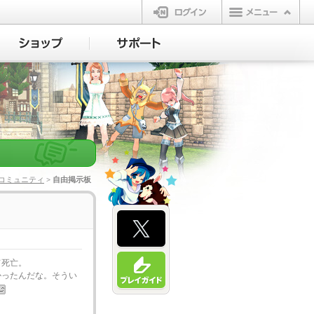
ログイン
コミュニティ
> 自由掲示板
て死亡。
かったんだな。そうい