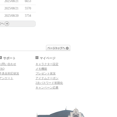
2025/08/21
6653
2025/08/21
5570
2025/08/20
5754
次へ
ページトップへ
サポート
マイページ
お問い合わせ
キャラクター設定
FAQ
メモ機能
不具合対応状況
プレゼント状況
アンケート
アイテムクーポン
2次パスワード初期化
キャンペーン応募