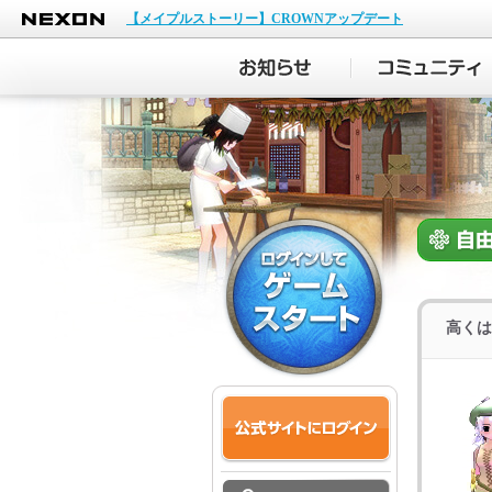
NEXON
【メイプルストーリー】CROWNアップデート
高くは