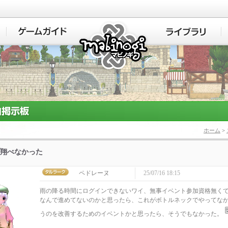
マビノギ
ホーム
>
翔べなかった
ペドレーヌ
25/07/16 18:15
雨の降る時間にログインできないワイ、無事イベント参加資格無く
なんで進めてないのかと思ったら、これがボトルネックでやってな
うのを改善するためのイベントかと思ったら、そうでもなかった。