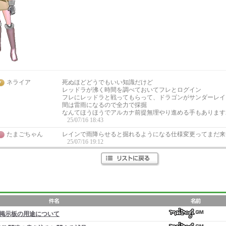
ネライア
死ぬほどどうでもいい知識だけど
レッドラが沸く時間を調べておいてフレとログイン
フレにレッドラと戦ってもらって、ドラゴンがサンダーレイ
間は雷雨になるので全力で採掘
なんてほうほうでアルカナ前提無理やり進める手もあります
25/07/16 18:43
たまごちゃん
レインで雨降らせると掘れるようになる仕様変更ってまだ来
25/07/16 19:12
掲示板の用途について