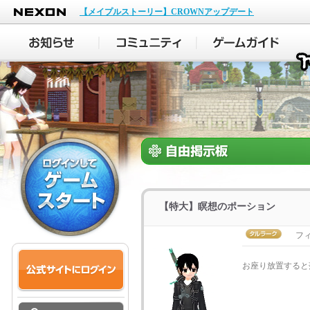
NEXON
【メイプルストーリー】CROWNアップデート
【特大】瞑想のポーション
フ
お座り放置すると