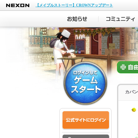
NEXON
【メイプルストーリー】CROWNアップデート
カバン