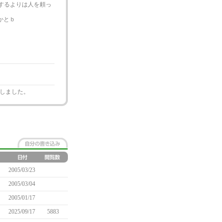
するよりは人を頼っ
かとｂ
しました。
2005/03/23
2005/03/04
2005/01/17
2025/09/17
5883