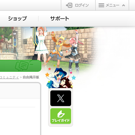
ログイン
コミュニティ
> 自由掲示板