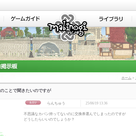
マビノギ
ホーム
>
のことで聞きたいのですが
らんちゅう
25/06/19 13:36
不思議なカバン持ってないのに交換券選んでしまったのですが
どうしたらいいのでしょうか？