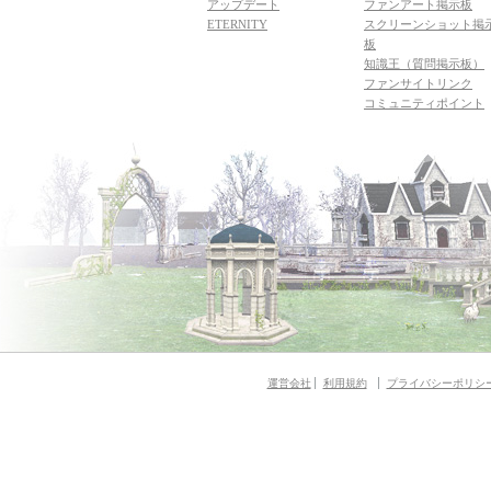
アップデート
ファンアート掲示板
ETERNITY
スクリーンショット掲
板
知識王（質問掲示板）
ファンサイトリンク
コミュニティポイント
運営会社
利用規約
プライバシーポリシ