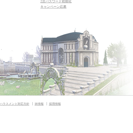
2次パスワード初期化
キャンペーン応募
ハラスメント対応方針
IR情報
採用情報