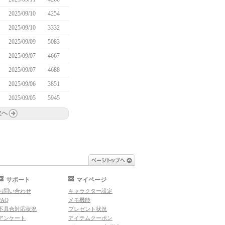
2025/09/10
4254
2025/09/10
3332
2025/09/09
5083
2025/09/07
4667
2025/09/07
4688
2025/09/06
3851
2025/09/05
5945
次へ
ページトップへ
サポート
マイページ
お問い合わせ
キャラクター設定
FAQ
メモ機能
不具合対応状況
プレゼント状況
アンケート
アイテムクーポン