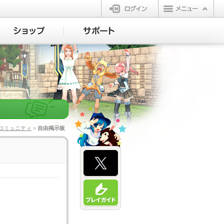
ログイン
コミュニティ
> 自由掲示板