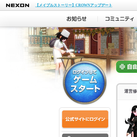
NEXON
【メイプルストーリー】CROWNアップデート
運営修