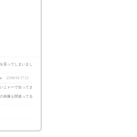
を貰ってしまいまし
ｗ
25/06/18 17:13
いニャーで合ってま
の画像も間違ってる