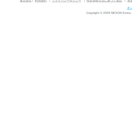
運営会社
利用規約
プライバシーポリシー
特定商取引法に基づく表記
資
オ
Copyright © 2009 NEXON Korea Co