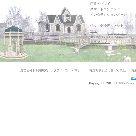
序盤のプレイ
スマートコンテンツ
インタラクションメーカ
ー
ペット探検隊・ペットハ
ウス
ダンジョンガイド
マギグラフィ
運営会社
利用規約
プライバシーポリシー
特定商取引法に基づく表記
資
オ
Copyright © 2009 NEXON Korea Co