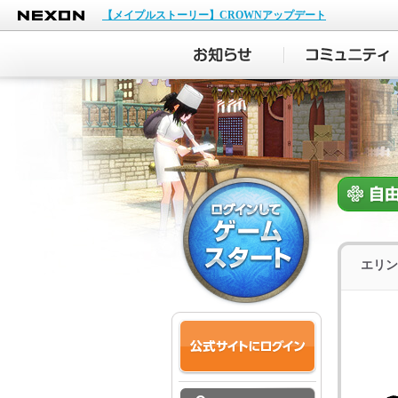
NEXON
【メイプルストーリー】CROWNアップデート
エリン