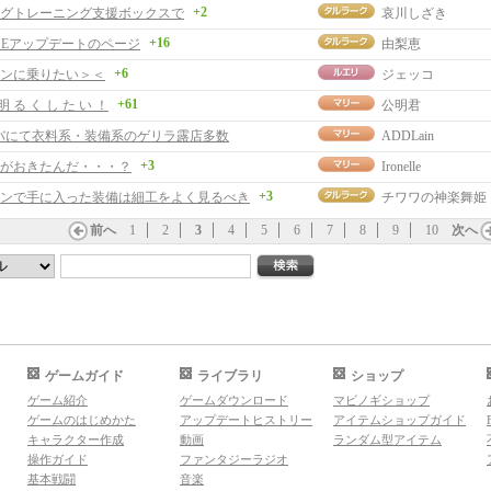
+2
グトレーニング支援ボックスで
哀川しざき
+16
RISEアップデートのページ
由梨恵
+6
ンに乗りたい＞＜
ジェッコ
+61
明 る く し た い ！
公明君
ンバにて衣料系・装備系のゲリラ露店多数
ADDLain
+3
がおきたんだ・・・？
Ironelle
+3
ンで手に入った装備は細工をよく見るべき
チワワの神楽舞姫
前へ
1
2
3
4
5
6
7
8
9
10
次へ
ゲームガイド
ライブラリ
ショップ
ゲーム紹介
ゲームダウンロード
マビノギショップ
ゲームのはじめかた
アップデートヒストリー
アイテムショップガイド
キャラクター作成
動画
ランダム型アイテム
操作ガイド
ファンタジーラジオ
基本戦闘
音楽