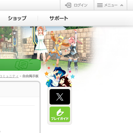
ログイン
コミュニティ
> 自由掲示板
ず