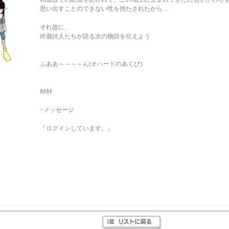
思い出すことのできない性を持たされたから…
それ故に、
吟遊詩人たちが語る次の物語を伝えよう
ふああ～～～～ん(オハードのあくび)
ｶﾁｶﾁ
>メッセージ
『ログインしています。』