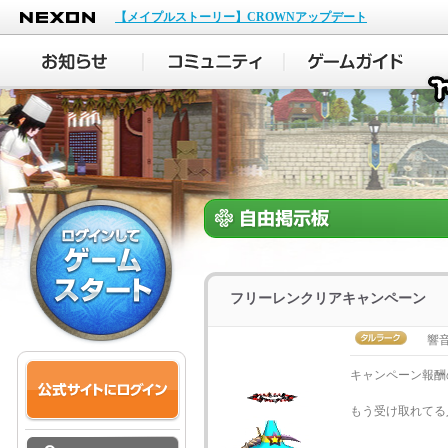
NEXON
【メイプルストーリー】CROWNアップデート
フリーレンクリアキャンペーン
響
キャンペーン報酬
もう受け取れてる