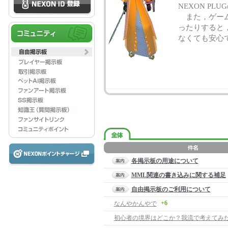
NEXON P
また，ゲーム
ったりすると
なくても安心
各掲示板の用途について
MML関連の書き込みに関する補足
自由掲示板のご利用について
+6
なんやかんやで
初心者の境界はどこか？我流で考えてみ