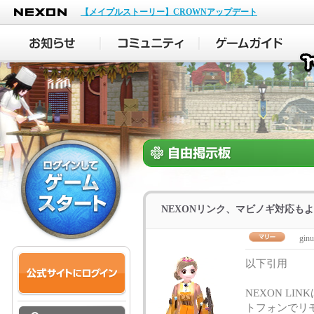
NEXON
【メイプルストーリー】CROWNアップデート
NEXONリンク、マビノギ対応も
ginu
以下引用
NEXON LI
トフォンでリ