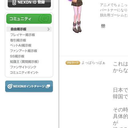
アニメでちょこっ
パートナーになり
脱出用ゴーレムと
よっぱらっぱぁ
これ
から
日本で
韓国で
その
具体
が