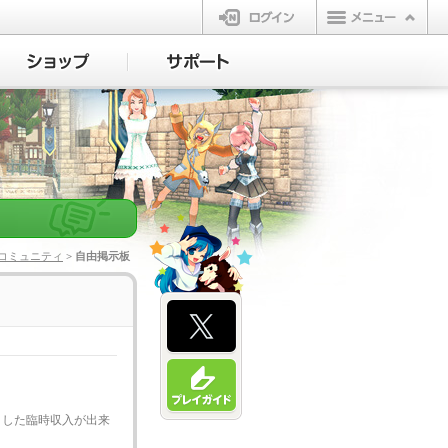
ログイン
コミュニティ
> 自由掲示板
とした臨時収入が出来