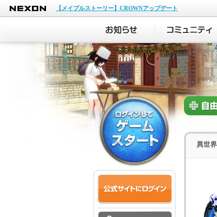
NEXON
【メイプルストーリー】CROWNアップデート
異世界