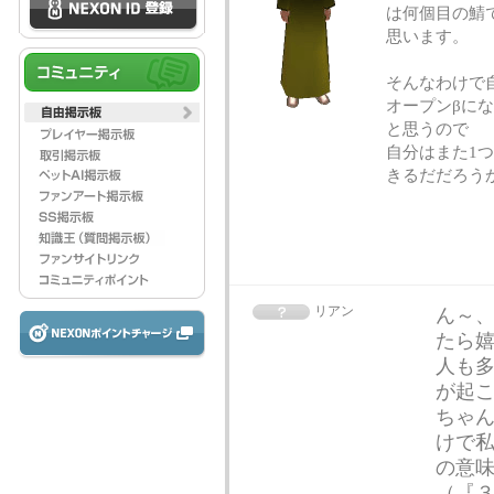
は何個目の鯖
思います。
そんなわけで自
オープンβに
と思うので
自分はまた1
きるだだろう
リアン
ん～
たら
人も多
が起
ちゃん
けで
の意
（『３