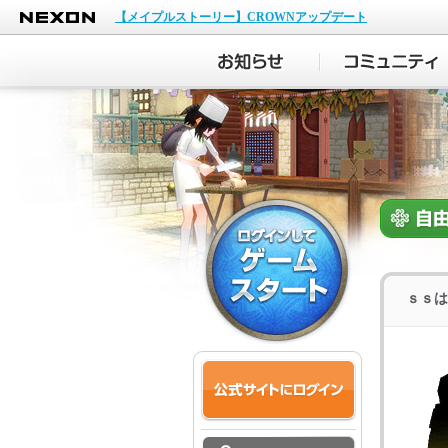
NEXON
【メイプルストーリー】CROWNアップデート
ｓｓは