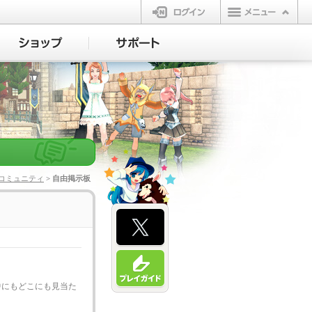
ログイン
コミュニティ
> 自由掲示板
中にもどこにも見当た