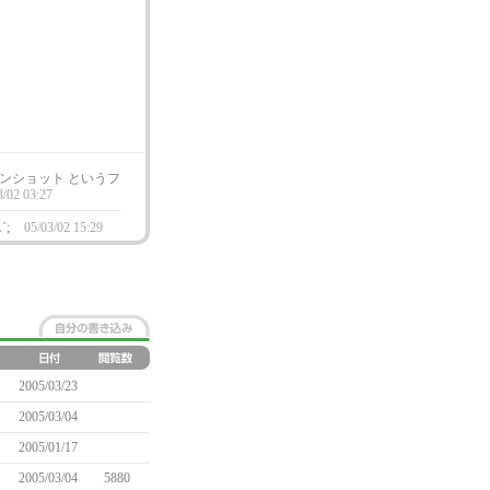
ンショット というフ
3/02 03:27
`;
05/03/02 15:29
2005/03/23
2005/03/04
2005/01/17
2005/03/04
5880