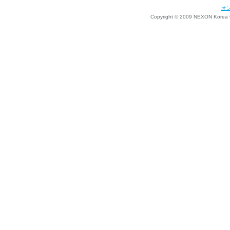
オ
Copyright © 2009 NEXON Korea Co