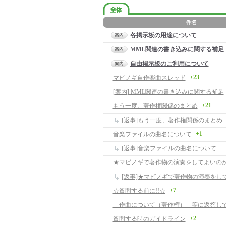
各掲示板の用途について
MML関連の書き込みに関する補足
自由掲示板のご利用について
+23
マビノギ自作楽曲スレッド
[案内] MML関連の書き込みに関する補足
+21
もう一度、著作権関係のまとめ
[返事]もう一度、著作権関係のまとめ
+1
音楽ファイルの曲名について
[返事]音楽ファイルの曲名について
★マビノギで著作物の演奏をしてよいの
[返事]★マビノギで著作物の演奏をし
+7
☆質問する前に!!☆
+2
質問する時のガイドライン