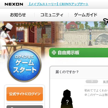
NEXON
【メイプルストーリー】CROWNアップデート
届くのですか？
風
初めてでよくわか
＠このゲームは無