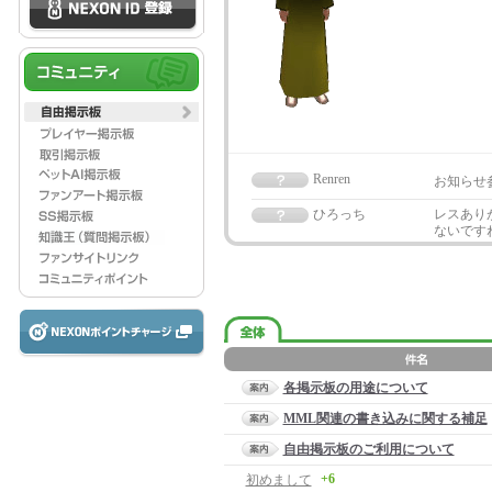
Renren
お知らせ
ひろっち
レスあり
ないです
各掲示板の用途について
MML関連の書き込みに関する補足
自由掲示板のご利用について
+6
初めまして