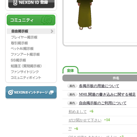
各掲示板の用途について
MML関連の書き込みに関する補足
自由掲示板のご利用について
+6
初めまして
+14
ぜひ聞かせて下さい
??
+6