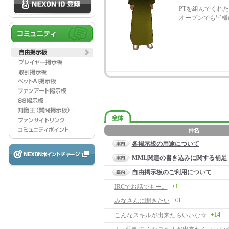
PTを組んでくれ
オープンでも皆様に
各掲示板の用途について
MML関連の書き込みに関する補足
自由掲示板のご利用について
+1
IRCでお話でもー。
+3
みなさんに聞きたい
+14
こんなスキルが出来たらいいな☆