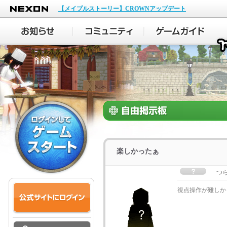
NEXON
【メイプルストーリー】CROWNアップデート
楽しかったぁ
つ
視点操作が難しか