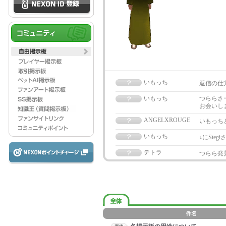
いもっち
返信の仕
いもっち
つららさーん
お会いし
ANGELXROUGE
いもっちと
いもっち
↓にSt
テトラ
つらら発見