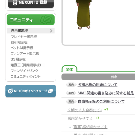
各掲示板の用途について
MML関連の書き込みに関する補足
自由掲示板のご利用について
+7
２鯖の３人合奏にて♪
+3
感想聞かせてえ
[返事]感想聞かせてえ