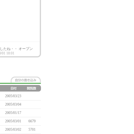
したね・・ オープン
3/01 18:01
2005/03/23
2005/03/04
2005/01/17
2005/03/01
6679
2005/03/02
5701