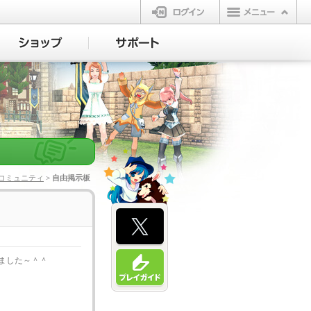
ログイン
コミュニティ
> 自由掲示板
ました～＾＾