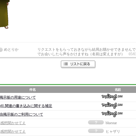
めとりか
リクエストをもらっておきながら結局お聴かせできませんで
でお会いしたら声をかけますね（名前は変えますが）
05/0
掲示板の用途について
ML関連の書き込みに関する補足
由掲示板のご利用について
事]感想聞かせてえ
bluestar
事]感想聞かせてえ
ヒャザリ