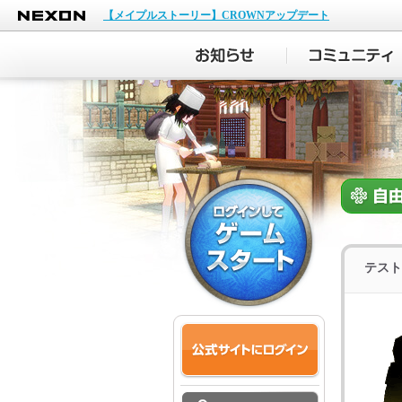
NEXON
【メイプルストーリー】CROWNアップデート
テスト