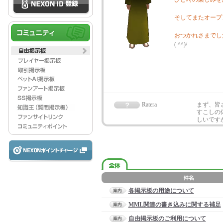
そしてまたオープ
おつかれさまでし
( ^^)/
Ratera
まず、皆
すこしの
しいです
各掲示板の用途について
MML関連の書き込みに関する補足
自由掲示板のご利用について