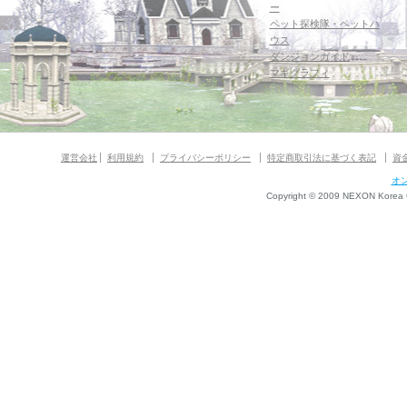
ー
ペット探検隊・ペットハ
ウス
ダンジョンガイド
マギグラフィ
運営会社
利用規約
プライバシーポリシー
特定商取引法に基づく表記
資
オ
Copyright © 2009 NEXON Korea Co