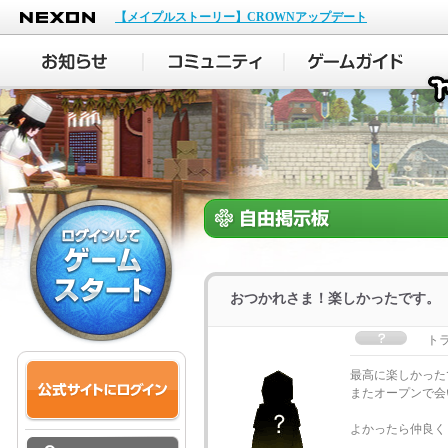
NEXON
【メイプルストーリー】CROWNアップデート
おつかれさま！楽しかったです。
ト
最高に楽しかった
またオープンで会
よかったら仲良く