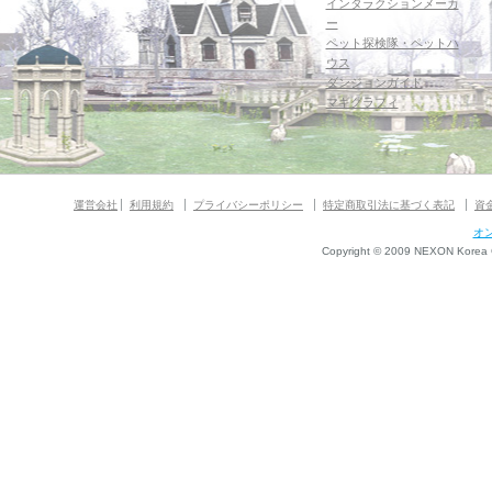
インタラクションメーカ
ー
ペット探検隊・ペットハ
ウス
ダンジョンガイド
マギグラフィ
運営会社
利用規約
プライバシーポリシー
特定商取引法に基づく表記
資
オ
Copyright © 2009 NEXON Korea Co