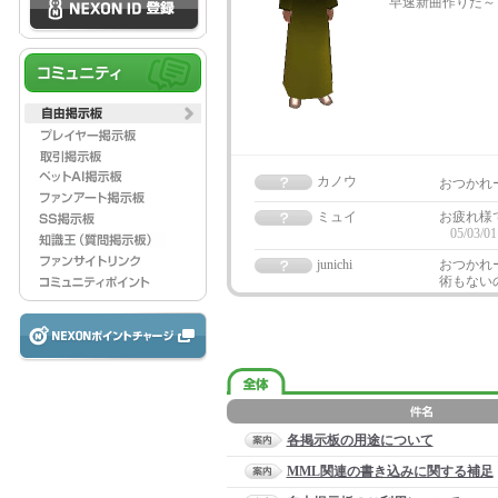
早速新曲作りだ～
カノウ
おつかれ
ミュイ
お疲れ様
05/03/01
junichi
おつかれ
術もない
各掲示板の用途について
MML関連の書き込みに関する補足