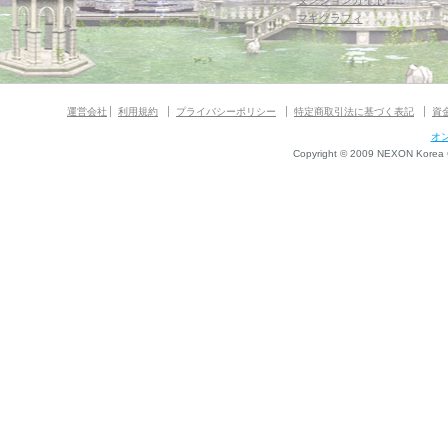
ダンジョンガイド
マギグラフィ
運営会社
利用規約
プライバシーポリシー
特定商取引法に基づく表記
資
オ
Copyright © 2009 NEXON Korea Co