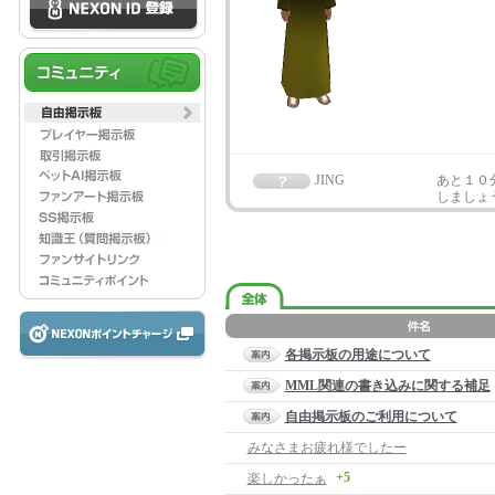
JING
あと１０
しましょ
各掲示板の用途について
MML関連の書き込みに関する補足
自由掲示板のご利用について
みなさまお疲れ様でしたー
+5
楽しかったぁ