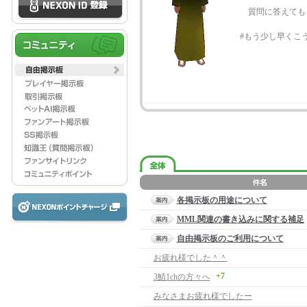
質問に答えても
#もう少し早くこ
各掲示板の用途について
MML関連の書き込みに関する補足
自由掲示板のご利用について
お疲れ様でした＾＾
+7
3鯖1chの方々へ
みなさまお疲れ様でしたー