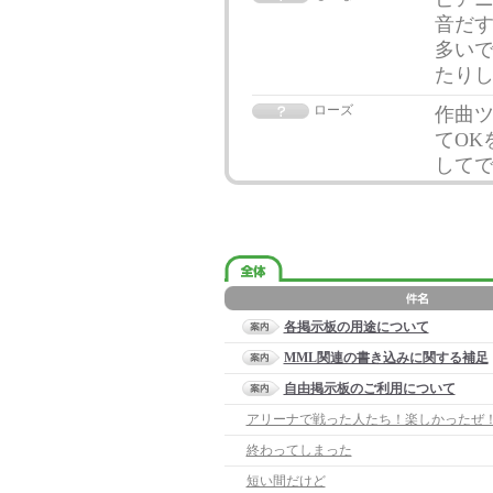
音だ
多い
たり
ローズ
作曲
てOK
して
各掲示板の用途について
MML関連の書き込みに関する補足
自由掲示板のご利用について
アリーナで戦った人たち！楽しかったぜ
終わってしまった
短い間だけど