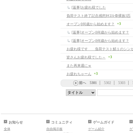
[返事]お疲れ様でした
負荷テスト終了記念感想ｶｷｺｽﾚ＠裸族1匹
+3
オープンβ何歳から始めます？
[返事]オープンβ何歳から始めます？
[返事]オープンβ何歳から始めます？
お疲れ様です 負荷テスト鯖１のシン
+3
皆さんお疲れ様でした～
また再来週にｗ
+3
お疲れちゃーん
前へ
5301
5302
5303
お知らせ
コミュニティ
ゲームガイド
全体
自由掲示板
ゲーム紹介
ゲ