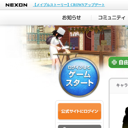
NEXON
【メイプルストーリー】CROWNアップデート
キャラ