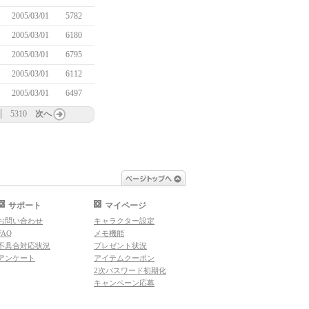
2005/03/01
5782
2005/03/01
6180
2005/03/01
6795
2005/03/01
6112
2005/03/01
6497
5310
次へ
ページトップへ
サポート
マイページ
お問い合わせ
キャラクター設定
FAQ
メモ機能
不具合対応状況
プレゼント状況
アンケート
アイテムクーポン
2次パスワード初期化
キャンペーン応募