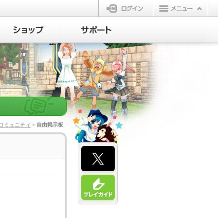
ログイン
コミュニティ
> 自由掲示板