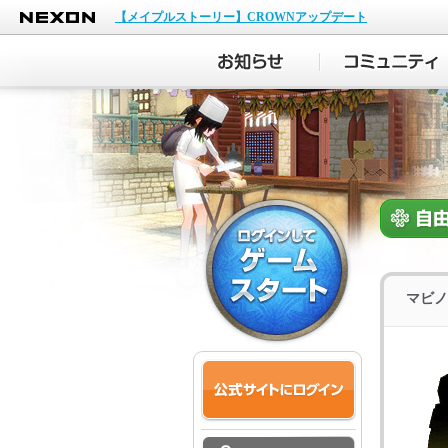
NEXON
【メイプルストーリー】CROWNアップデート
マビノ