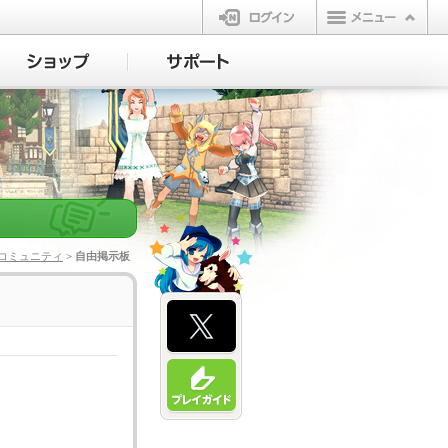
ログイン
コミュニティ
> 自由掲示板