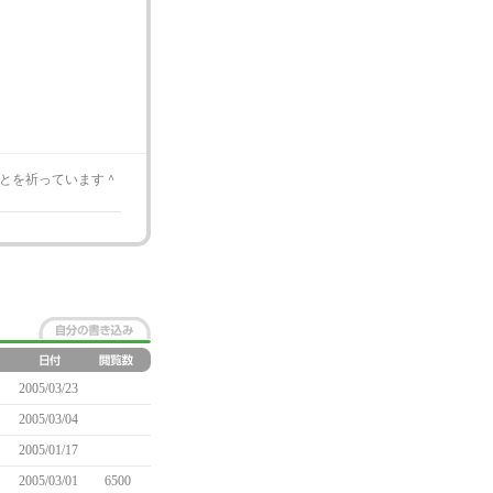
とを祈っています＾
2005/03/23
2005/03/04
2005/01/17
2005/03/01
6500