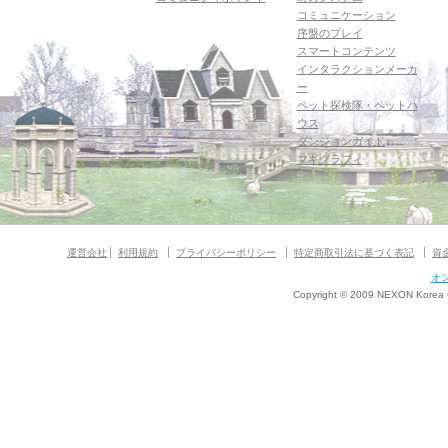
コミュニケーション
序盤のプレイ
スマートコンテンツ
インタラクションメーカ
ー
ペット探検隊・ペットハ
ウス
ダンジョンガイド
マギグラフィ
運営会社
利用規約
プライバシーポリシー
特定商取引法に基づく表記
資
オ
Copyright © 2009 NEXON Korea Co