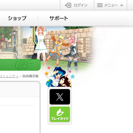
ログイン
コミュニティ
> 自由掲示板