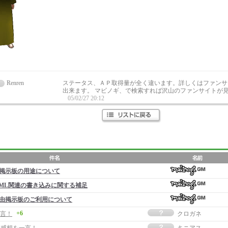
Renren
ステータス、ＡＰ取得量が全く違います。詳しくはファンサ
出来ます。 マビノギ、で検索すれば沢山のファンサイトが
05/02/27 20:12
掲示板の用途について
ML関連の書き込みに関する補足
由掲示板のご利用について
+6
言！
クロガネ