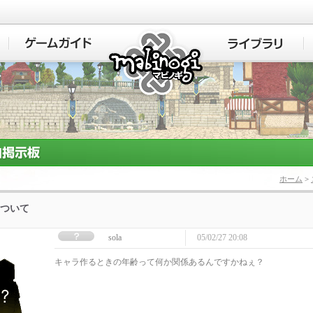
マビノギ
ホーム
>
ついて
sola
05/02/27 20:08
キャラ作るときの年齢って何か関係あるんですかねぇ？