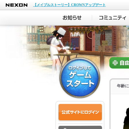
NEXON
【メイプルストーリー】CROWNアップデート
年齢に