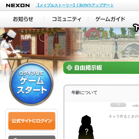
NEXON
【メイプルストーリー】CROWNアップデート
年齢について
sola
キャラ作るときの