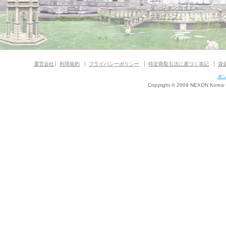
ダンジョンガイド
マギグラフィ
運営会社
利用規約
プライバシーポリシー
特定商取引法に基づく表記
資
オ
Copyright © 2009 NEXON Korea Co