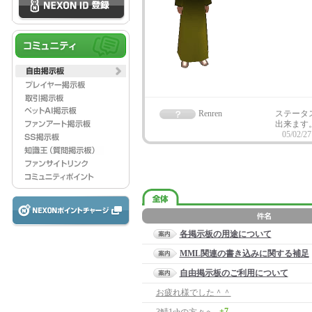
Renren
ステータ
出来ます
05/02/27
各掲示板の用途について
MML関連の書き込みに関する補足
自由掲示板のご利用について
お疲れ様でした＾＾
+7