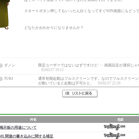
スタートボタン押してもいったん白くなってすぐWIN画面にもどっ
どなたかおわかりになりませんか？
ダノン
限定ユーザーではないはずですけど･･･ 画面設定が適切じゃ
05/02/27 19:12
TUKI
通常初期起動はフルスクリーンです。なのでフルスクリーン
が動いていると起動は不可かと。
05/02/27 22:29
掲示板の用途について
ML関連の書き込みに関する補足