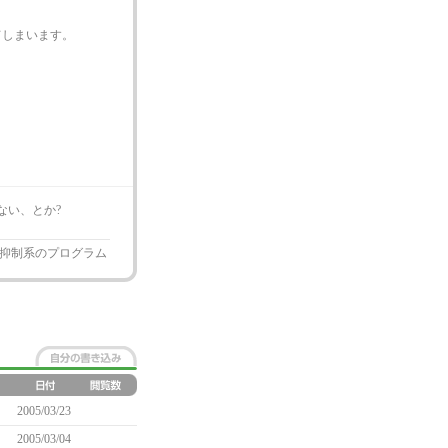
てしまいます。
ない、とか?
抑制系のプログラム
2005/03/23
2005/03/04