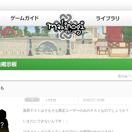
マビノギ
ホーム
>
も
パウロ
05/02/27 19:09
負荷テストはそもそも限定ユーザーのみのテストなのでしょうか？
いまだにできないんです；；
ぱそスペックは足りているのでなにが原因かわかりません。