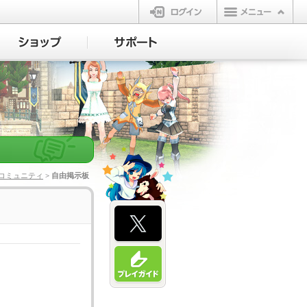
ログイン
コミュニティ
> 自由掲示板