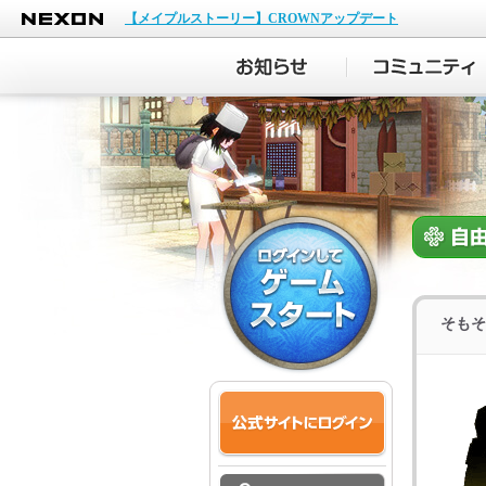
NEXON
【メイプルストーリー】CROWNアップデート
そもそ