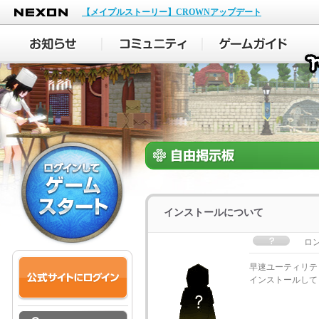
NEXON
【メイプルストーリー】CROWNアップデート
インストールについて
ロ
早速ユーティリテ
インストールして