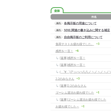
各掲示板の用途について
MML関連の書き込みに関する補足
自由掲示板のご利用について
+3
負荷テストお疲れ様でした。
+6
感想を一言！
[返事]感想を一言！
[返事]感想を一言！
( ゜∀゜)アッハハ八八ノヽノヽノヽノ＼ /
+3
2-2のみなさん
[返事]2-2のみなさん
+1
ゴーレム退治お疲れ様でした
[返事]ゴーレム退治お疲れ様でした
+1
お疲れ様でした～