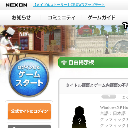
NEXON
【メイプルストーリー】CROWNアップデート
タイトル画面とゲーム内画面の不
ま
WindowsXP Ho
言語：日本語
グラフィックカ
グラフィックド