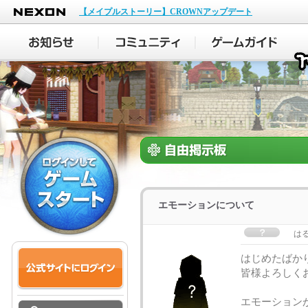
NEXON
【メイプルストーリー】CROWNアップデート
エモーションについて
は
はじめたばか
皆様よろしく
エモーション