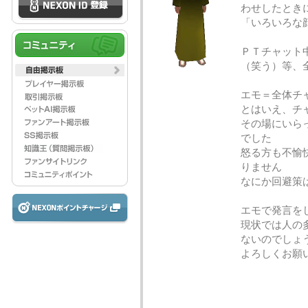
わせしたとき
「いろいろな
ＰＴチャット
（笑う）等、
エモ＝全体チ
とはいえ、チ
その場にいら
でした
怒る方も不愉
りません
なにか回避策
エモで発言を
現状では人の
ないのでしょ
よろしくお願