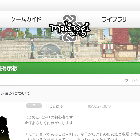
マビノギ
ホーム
>
ションについて
はるにゃ
05/02/27 10:48
はじめたばかりの初心者です
皆様よろしくおねがいします
エモーションがあることを知り、今日からはじめた友達と広場で待
「いろいろな顔があっておもしろいね」とあそんでいました