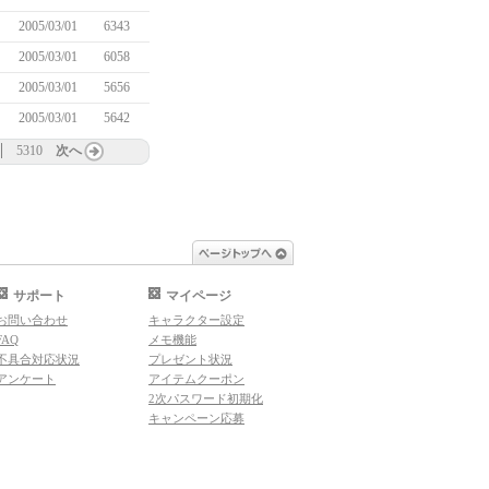
2005/03/01
6343
2005/03/01
6058
2005/03/01
5656
2005/03/01
5642
5310
次へ
ページトップへ
サポート
マイページ
お問い合わせ
キャラクター設定
FAQ
メモ機能
不具合対応状況
プレゼント状況
アンケート
アイテムクーポン
2次パスワード初期化
キャンペーン応募