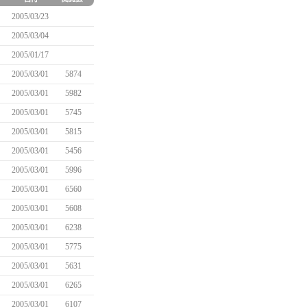
2005/03/23
2005/03/04
2005/01/17
2005/03/01
5874
2005/03/01
5982
2005/03/01
5745
2005/03/01
5815
2005/03/01
5456
2005/03/01
5996
2005/03/01
6560
2005/03/01
5608
2005/03/01
6238
2005/03/01
5775
2005/03/01
5631
2005/03/01
6265
2005/03/01
6107