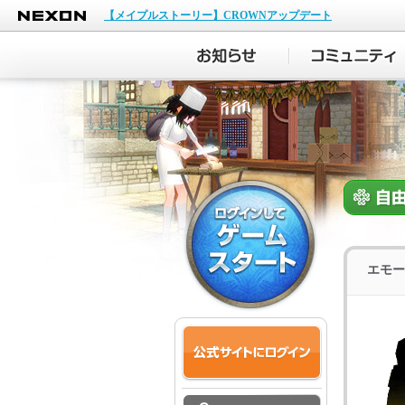
NEXON
【メイプルストーリー】CROWNアップデート
エモー