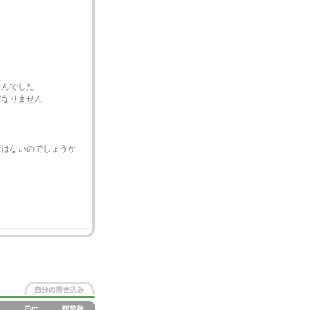
せんでした
ばなりません
策はないのでしょうか