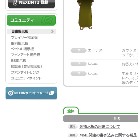
エーテス
カウンタ
ってか、
kouzan
お答えい
kouzan
すみませ
レベルに
敵のディ
各掲示板の用途について
MML関連の書き込みに関する補足