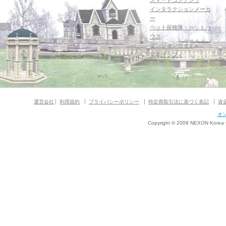
スマートコンテンツ
インタラクションメーカ
ー
ペット探検隊・ペットハ
ウス
ダンジョンガイド
マギグラフィ
運営会社
利用規約
プライバシーポリシー
特定商取引法に基づく表記
資
オ
Copyright © 2009 NEXON Korea Co