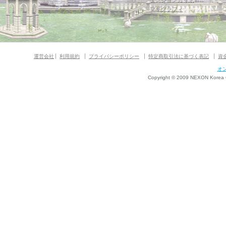
ダンジョンガイド
マギグラフィ
運営会社
利用規約
プライバシーポリシー
特定商取引法に基づく表記
資
オ
Copyright © 2009 NEXON Korea Co