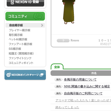
Renren
１０～１
05/02/27
各掲示板の用途について
MML関連の書き込みに関する補足
自由掲示板のご利用について
アリーナで戦った人たち！楽しかったぜ
終わってしまった