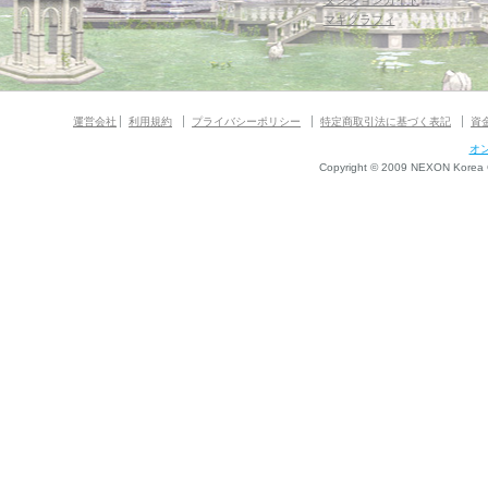
ダンジョンガイド
マギグラフィ
運営会社
利用規約
プライバシーポリシー
特定商取引法に基づく表記
資
オ
Copyright © 2009 NEXON Korea Co