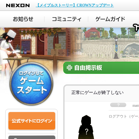
NEXON
【メイプルストーリー】CROWNアップデート
正常にゲームが終了しない
mam
ログアウト（ゲー