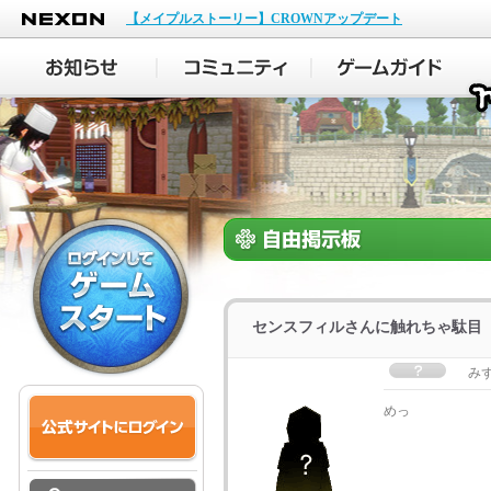
NEXON
【メイプルストーリー】CROWNアップデート
センスフィルさんに触れちゃ駄目
み
めっ