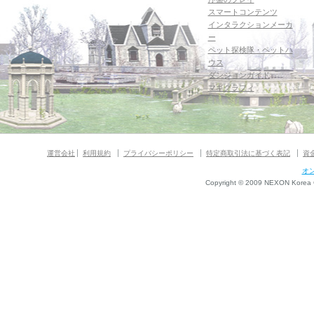
スマートコンテンツ
インタラクションメーカ
ー
ペット探検隊・ペットハ
ウス
ダンジョンガイド
マギグラフィ
運営会社
利用規約
プライバシーポリシー
特定商取引法に基づく表記
資
オ
Copyright © 2009 NEXON Korea Co