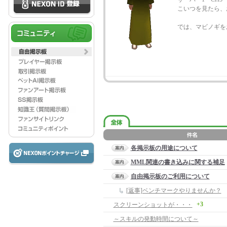
こいつを見たら、
では、マビノギを
各掲示板の用途について
MML関連の書き込みに関する補足
自由掲示板のご利用について
[返事]ベンチマークやりませんか？
+3
スクリーンショットが・・・
～スキルの発動時間について～