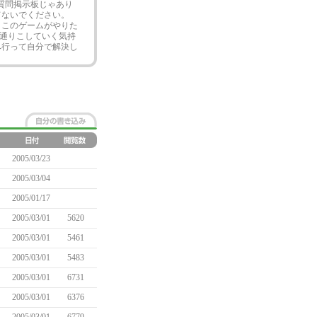
語質問掲示板じゃあり
てないでください。
 このゲームがやりた
通りこしていく気持
へ行って自分で解決し
2005/03/23
2005/03/04
2005/01/17
2005/03/01
5620
2005/03/01
5461
2005/03/01
5483
2005/03/01
6731
2005/03/01
6376