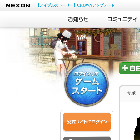
NEXON
【メイプルストーリー】CROWNアップデート
サポー