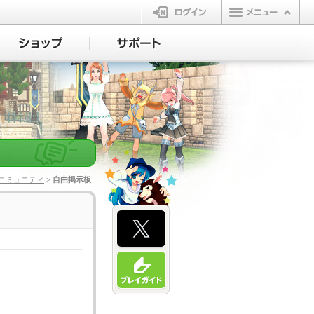
ログイン
コミュニティ
> 自由掲示板