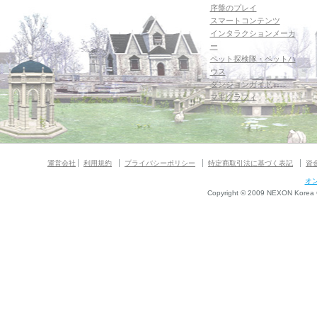
序盤のプレイ
スマートコンテンツ
インタラクションメーカ
ー
ペット探検隊・ペットハ
ウス
ダンジョンガイド
マギグラフィ
運営会社
利用規約
プライバシーポリシー
特定商取引法に基づく表記
資
オ
Copyright © 2009 NEXON Korea Co