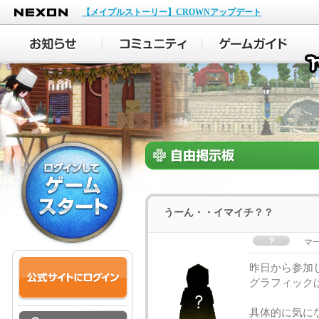
NEXON
【メイプルストーリー】CROWNアップデート
うーん・・イマイチ？？
マ
昨日から参加
グラフィック
具体的に気に